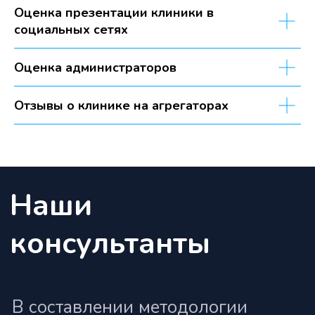
практикующие врачи
Оценка презентации клиники в
социальных сетях
Оценка администраторов
Отзывы о клинике на агрегаторах